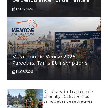
De L’endurance Fondamentale
17/05/2026
Marathon De Venise 2026 :
Parcours, Tarifs Et Inscriptions
14/05/2026
Résultats du Triathlon de
Chantilly 2026 : tous les
vainqueurs des épreuves