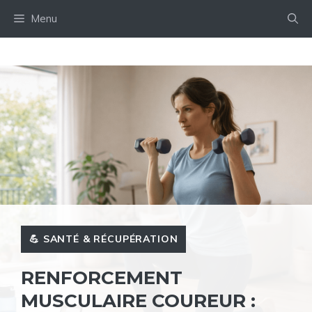
Aller
Menu
au
contenu
💪 SANTÉ & RÉCUPÉRATION
RENFORCEMENT
MUSCULAIRE COUREUR :