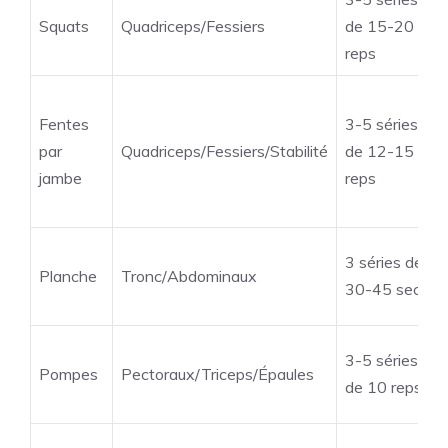
Squats
Quadriceps/Fessiers
de 15-20
reps
Fentes
3-5 séries
par
Quadriceps/Fessiers/Stabilité
de 12-15
jambe
reps
3 séries de
Planche
Tronc/Abdominaux
30-45 sec
3-5 séries
Pompes
Pectoraux/Triceps/Épaules
de 10 reps