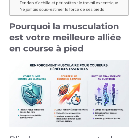
Tendon d’achille et périostites : le travail excentrique
Ne jamais sous-estimer la force de ses pieds
Pourquoi la musculation
est votre meilleure alliée
en course à pied