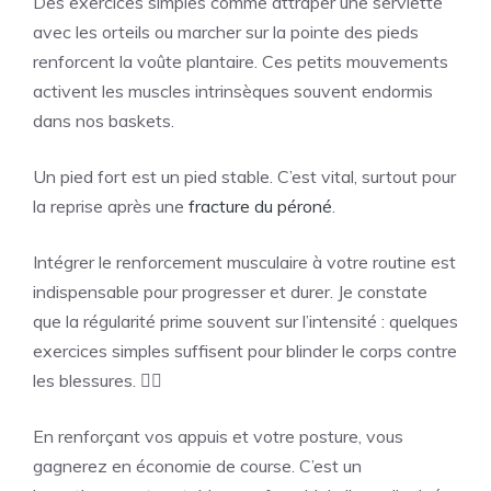
Des exercices simples comme attraper une serviette
avec les orteils ou marcher sur la pointe des pieds
renforcent la voûte plantaire. Ces petits mouvements
activent les muscles intrinsèques souvent endormis
dans nos baskets.
Un pied fort est un pied stable. C’est vital, surtout pour
la reprise après une
fracture du péroné
.
Intégrer le renforcement musculaire à votre routine est
indispensable pour progresser et durer. Je constate
que la régularité prime souvent sur l’intensité : quelques
exercices simples suffisent pour blinder le corps contre
les blessures. 🏃‍♂️
En renforçant vos appuis et votre posture, vous
gagnerez en économie de course. C’est un