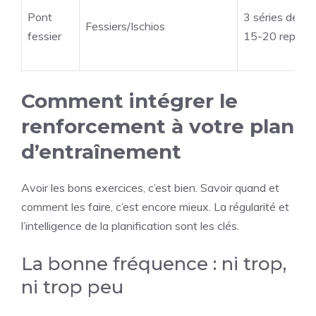
Pont
3 séries de
Fessiers/Ischios
fessier
15-20 reps
Comment intégrer le
renforcement à votre plan
d’entraînement
Avoir les bons exercices, c’est bien. Savoir quand et
comment les faire, c’est encore mieux. La régularité et
l’intelligence de la planification sont les clés.
La bonne fréquence : ni trop,
ni trop peu