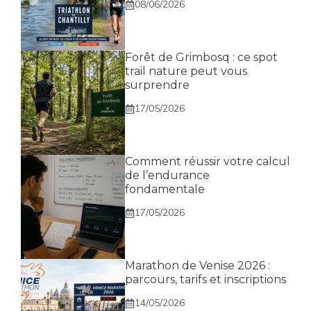
08/06/2026
Forêt de Grimbosq : ce spot
trail nature peut vous
surprendre
17/05/2026
Comment réussir votre calcul
de l’endurance
fondamentale
17/05/2026
Marathon de Venise 2026 :
parcours, tarifs et inscriptions
14/05/2026