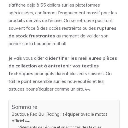
s’affiche déjà à 55 dollars sur les plateformes
spécialisées, confirmant l’engouement massif pour les
produits dérivés de l’écurie. On se retrouve pourtant
souvent face à des accès restreints ou des
ruptures
de stock frustrantes
au moment de valider son
panier sur la boutique redbull.
Je vais vous aider à
identifier les meilleures pièces
de collection et à entretenir vos textiles
techniques
pour qu’ils durent plusieurs saisons. On
fait le point ensemble sur les nouveautés et les
astuces pour s’équiper comme un pro. 🏎️
Sommaire
Boutique Red Bull Racing : s’équiper avec le matos
officiel 🏎️
Vêtements de l’écurie et spécificités des textiles