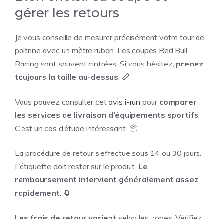
gérer les retours
Je vous conseille de mesurer précisément votre tour de
poitrine avec un mètre ruban. Les coupes Red Bull
Racing sont souvent cintrées. Si vous hésitez,
prenez
toujours la taille au-dessus
. 📏
Vous pouvez consulter cet
avis i-run
pour
comparer
les services de livraison d’équipements sportifs
.
C’est un cas d’étude intéressant. 📦
La procédure de retour s’effectue sous 14 ou 30 jours.
L’étiquette doit rester sur le produit.
Le
remboursement intervient généralement assez
rapidement
. 🔄
Les frais de retour varient
selon les zones. Vérifiez