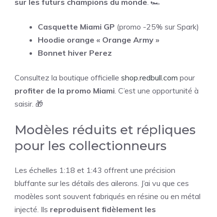
sur les futurs champions du monde
. 🏎️
Casquette Miami GP
(promo -25% sur Spark)
Hoodie orange « Orange Army »
Bonnet hiver Perez
Consultez la boutique officielle
shop.redbull.com
pour
profiter de la promo Miami
. C’est une opportunité à
saisir. 🎁
Modèles réduits et répliques
pour les collectionneurs
Les échelles 1:18 et 1:43 offrent une précision
bluffante sur les détails des ailerons. J’ai vu que ces
modèles sont souvent fabriqués en résine ou en métal
injecté. Ils
reproduisent fidèlement les