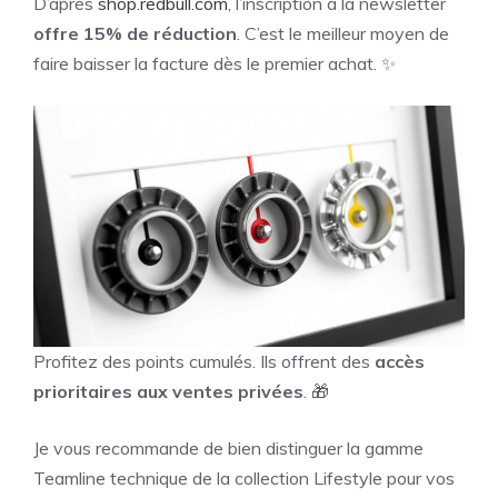
D’après
shop.redbull.com
, l’inscription à la newsletter
offre 15% de réduction
. C’est le meilleur moyen de
faire baisser la facture dès le premier achat. ✨
Profitez des points cumulés. Ils offrent des
accès
prioritaires aux ventes privées
. 🎁
Je vous recommande de bien distinguer la gamme
Teamline technique de la collection Lifestyle pour vos