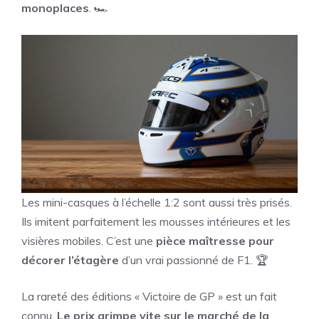
monoplaces
. 🏎️
Les mini-casques à l’échelle 1:2 sont aussi très prisés.
Ils imitent parfaitement les mousses intérieures et les
visières mobiles. C’est une
pièce maîtresse pour
décorer l’étagère
d’un vrai passionné de F1. 🏆
La rareté des éditions « Victoire de GP » est un fait
connu.
Le prix grimpe vite sur le marché de la