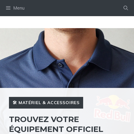
Aller
Menu
au
contenu
🛠️ MATÉRIEL & ACCESSOIRES
TROUVEZ VOTRE
ÉQUIPEMENT OFFICIEL