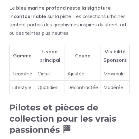
Le
bleu marine profond reste la signature
incontournable
sur la piste. Les collections urbaines
tentent parfois des graphismes inspirés du street-art
ou des teintes plus neutres.
Usage
Visibilité
Gamme
Coupe
principal
Sponsors
Teamline
Circuit
Ajustée
Maximale
Lifestyle
Quotidien
Décontractée
Modérée
Pilotes et pièces de
collection pour les vrais
passionnés 🏁