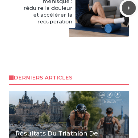
ménisque :
réduire la douleur
et accélérer la
récupération
DERNIERS ARTICLES
Résultats Du Triathlon De