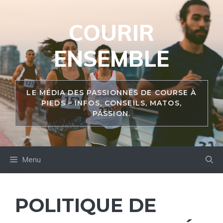
Aller
au
COURIR
contenu
ENSEMBLE
LE MÉDIA DES PASSIONNÉS DE COURSE À
PIEDS – INFOS, CONSEILS, MATOS,
PASSION.
Menu
POLITIQUE DE