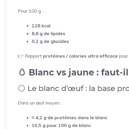
Pour 100 g :
128 kcal
8,8 g de lipides
0,2 g de glucides
👉 Rapport
protéines / calories ultra efficace
pour 
🥚 Blanc vs jaune : faut-i
⚪ Le blanc d’œuf : la base pr
Dans un œuf moyen :
≈ 4,2 g de protéines dans le blanc
10,5 g pour 100 g de blanc