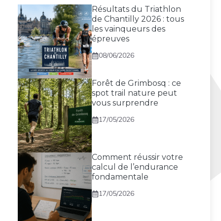
Résultats du Triathlon
de Chantilly 2026 : tous
les vainqueurs des
épreuves
08/06/2026
Forêt de Grimbosq : ce
spot trail nature peut
vous surprendre
17/05/2026
Comment réussir votre
calcul de l’endurance
fondamentale
17/05/2026