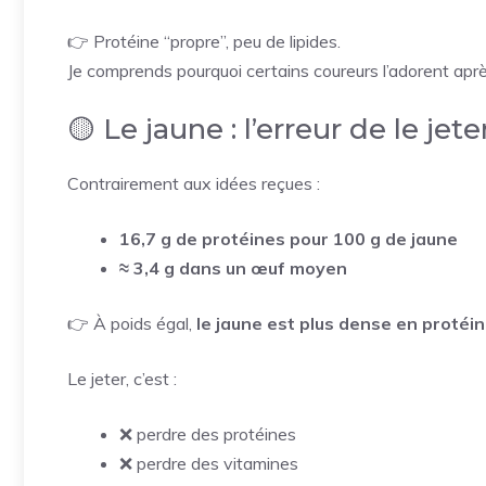
👉 Protéine “propre”, peu de lipides.
Je comprends pourquoi certains coureurs l’adorent aprè
🟡 Le jaune : l’erreur de le jete
Contrairement aux idées reçues :
16,7 g de protéines pour 100 g de jaune
≈ 3,4 g dans un œuf moyen
👉 À poids égal,
le jaune est plus dense en protéin
Le jeter, c’est :
❌ perdre des protéines
❌ perdre des vitamines