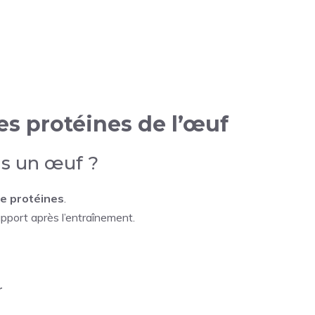
les protéines de l’œuf
s un œuf ?
de protéines
.
apport après l’entraînement.
r