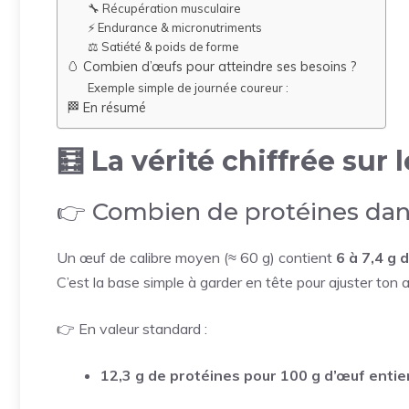
🔧 Récupération musculaire
⚡ Endurance & micronutriments
⚖️ Satiété & poids de forme
🥚 Combien d’œufs pour atteindre ses besoins ?
Exemple simple de journée coureur :
🏁 En résumé
🧮 La vérité chiffrée sur 
👉 Combien de protéines dan
Un œuf de calibre moyen (≈ 60 g) contient
6 à 7,4 g 
C’est la base simple à garder en tête pour ajuster ton 
👉 En valeur standard :
12,3 g de protéines pour 100 g d’œuf entie