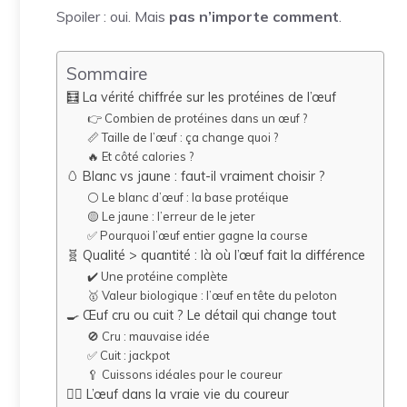
Spoiler : oui. Mais
pas n’importe comment
.
Sommaire
🧮 La vérité chiffrée sur les protéines de l’œuf
👉 Combien de protéines dans un œuf ?
📏 Taille de l’œuf : ça change quoi ?
🔥 Et côté calories ?
🥚 Blanc vs jaune : faut-il vraiment choisir ?
⚪ Le blanc d’œuf : la base protéique
🟡 Le jaune : l’erreur de le jeter
✅ Pourquoi l’œuf entier gagne la course
🧬 Qualité > quantité : là où l’œuf fait la différence
✔️ Une protéine complète
🥇 Valeur biologique : l’œuf en tête du peloton
🍳 Œuf cru ou cuit ? Le détail qui change tout
🚫 Cru : mauvaise idée
✅ Cuit : jackpot
🥄 Cuissons idéales pour le coureur
🏃‍♂️ L’œuf dans la vraie vie du coureur