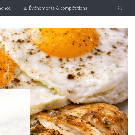
mance
📅 Événements & compétitions