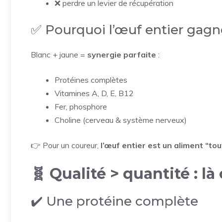
❌ perdre un levier de récupération
✅ Pourquoi l’œuf entier gagn
Blanc + jaune =
synergie parfaite
:
Protéines complètes
Vitamines A, D, E, B12
Fer, phosphore
Choline (cerveau & système nerveux)
👉 Pour un coureur,
l’œuf entier est un aliment “to
🧬 Qualité > quantité : là
✔️ Une protéine complète