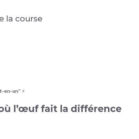
e la course
ut-en-un”
⚡
 où l’œuf fait la différence