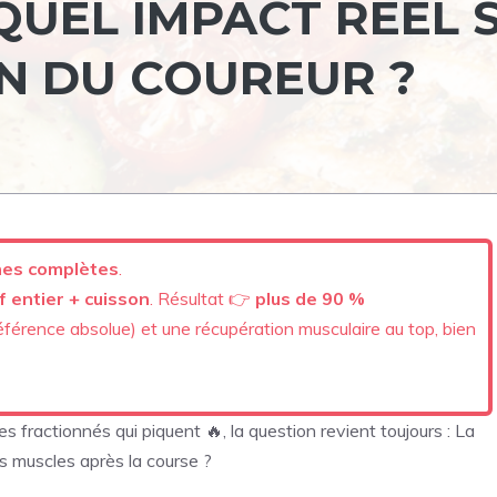
UEL IMPACT RÉEL 
N DU COUREUR ?
ines complètes
.
 entier + cuisson
. Résultat 👉
plus de 90 %
référence absolue) et une récupération musculaire au top, bien
 fractionnés qui piquent 🔥, la question revient toujours : La
es muscles après la course ?