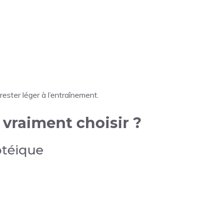
rester léger à l’entraînement.
l vraiment choisir ?
otéique