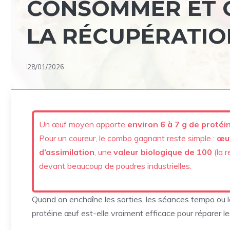
CONSOMMER ET Q
LA RÉCUPÉRATIO
28/01/2026
Un œuf moyen apporte
environ 6 à 7 g de proté
Pour un coureur, le combo gagnant reste simple :
œuf
d’assimilation
, une
valeur biologique de 100
(la 
devant beaucoup de poudres industrielles.
Quand on enchaîne les sorties, les séances tempo ou les
protéine œuf est-elle vraiment efficace pour réparer l