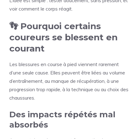
L’idée est simple : tester doucement, sans pression, et
voir comment le corps réagit.
👣 Pourquoi certains
coureurs se blessent en
courant
Les blessures en course à pied viennent rarement
d’une seule cause. Elles peuvent être liées au volume
d’entraînement, au manque de récupération, à une
progression trop rapide, à la technique ou au choix des
chaussures.
Des impacts répétés mal
absorbés