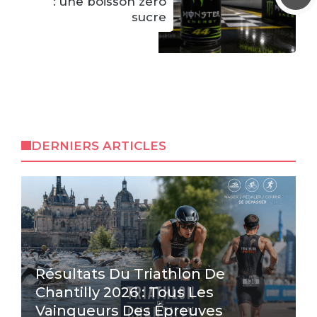
: une boisson zéro
sucre
DERNIERS ARTICLES
Résultats Du Triathlon De
Chantilly 2026 : Tous Les
Vainqueurs Des Épreuves