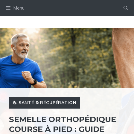
Aller
Menu
au
contenu
💪 SANTÉ & RÉCUPÉRATION
SEMELLE ORTHOPÉDIQUE
COURSE À PIED : GUIDE