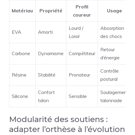
Profil
Matériau
Propriété
Usage
coureur
Lourd /
Absorption
EVA
Amorti
Loisir
des chocs
Retour
Carbone
Dynamisme
Compétiteur
d’énergie
Contrôle
Résine
Stabilité
Pronateur
postural
Confort
Soulagement
Silicone
Sensible
talon
talonnade
Modularité des soutiens :
adapter l’orthèse à l’évolution