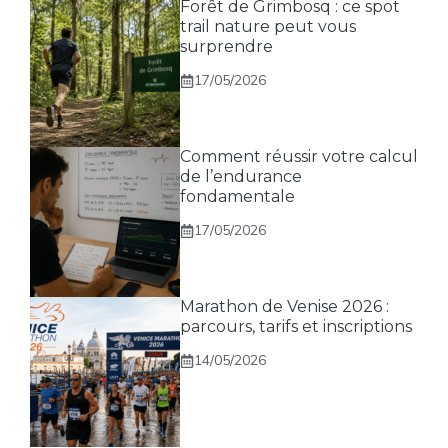
Forêt de Grimbosq : ce spot
trail nature peut vous
surprendre
17/05/2026
Comment réussir votre calcul
de l’endurance
fondamentale
17/05/2026
Marathon de Venise 2026 :
parcours, tarifs et inscriptions
14/05/2026