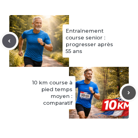
Entraînement
course senior :
progresser après
55 ans
10 km course à
pied temps
moyen :
comparatif