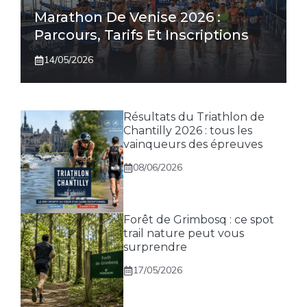
Marathon De Venise 2026 :
Parcours, Tarifs Et Inscriptions
14/05/2026
Résultats du Triathlon de
Chantilly 2026 : tous les
vainqueurs des épreuves
08/06/2026
Forêt de Grimbosq : ce spot
trail nature peut vous
surprendre
17/05/2026