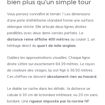
bien plus qu’un simple tour
Vous pensez connaître le terrain ? Les dimensions
d’une piste d’athlétisme standard forme une surface
oblongue stricte. Elle articule deux lignes droites
parallèles avec deux demi-cercles parfaits. La
distance reine affiche 400 mètres
au couloir 1, un
héritage direct du
quart de mile anglais
.
Oubliez les approximations visuelles. Chaque ligne
droite s’étire sur exactement 84,39 mètres. Le rayon
de courbure des virages, lui, est figé à 36,50 mètres.
Ces chiffres ne doivent
absolument rien au hasard
.
Le diable se cache dans les détails : la distance se
calcule à 30 cm de la bordure intérieure, ou 20 cm sans
bordure. Une
rigueur imposée par la norme
NF