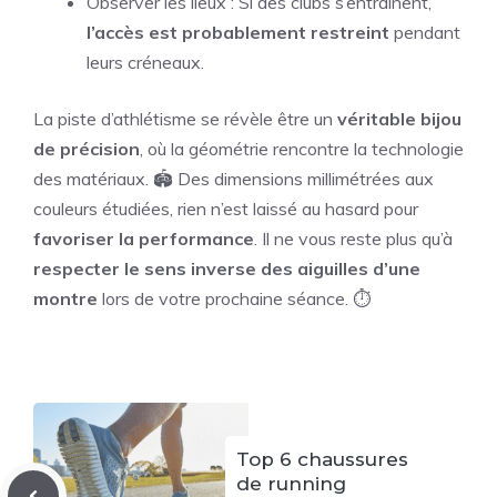
Observer les lieux : Si des clubs s’entraînent,
l’accès est probablement restreint
pendant
leurs créneaux.
La piste d’athlétisme se révèle être un
véritable bijou
de précision
, où la géométrie rencontre la technologie
des matériaux. 🏟️ Des dimensions millimétrées aux
couleurs étudiées, rien n’est laissé au hasard pour
favoriser la performance
. Il ne vous reste plus qu’à
respecter le sens inverse des aiguilles d’une
montre
lors de votre prochaine séance. ⏱️
Top 6 chaussures
de running