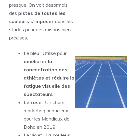
presque. On voit désormais
des
pistes de toutes les
couleurs s’imposer
dans les
stades pour des raisons bien
précises.
Le bleu : Utilisé pour
améliorer la
concentration des
athlètes et réduire la
fatigue visuelle des
spectateurs
.
Le rose
: Un choix
marketing audacieux
pour les Mondiaux de
Doha en 2019.
Le violet :
La couleur