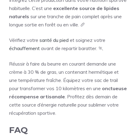
Intégrez cette production dans votre nutrition sportive
habituelle. C’est une
excellente source de lipides
naturels
sur une tranche de pain complet après une
longue sortie en forêt ou en ville. 🥖
Vérifiez votre
santé du pied
et soignez votre
échauffement
avant de repartir baratter. 🏃
Réussir à faire du beurre en courant demande une
crème à 30 % de gras, un contenant hermétique et
une température fraîche. Équipez votre sac de trail
pour transformer vos 10 kilomètres en une
onctueuse
récompense artisanale
. Profitez dès demain de
cette source d’énergie naturelle pour sublimer votre
récupération sportive.
FAQ