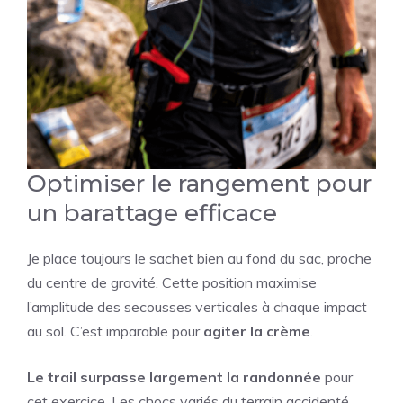
Optimiser le rangement pour
un barattage efficace
Je place toujours le sachet bien au fond du sac, proche
du centre de gravité. Cette position maximise
l’amplitude des secousses verticales à chaque impact
au sol. C’est imparable pour
agiter la crème
.
Le trail surpasse largement la randonnée
pour
cet exercice. Les chocs variés du terrain accidenté