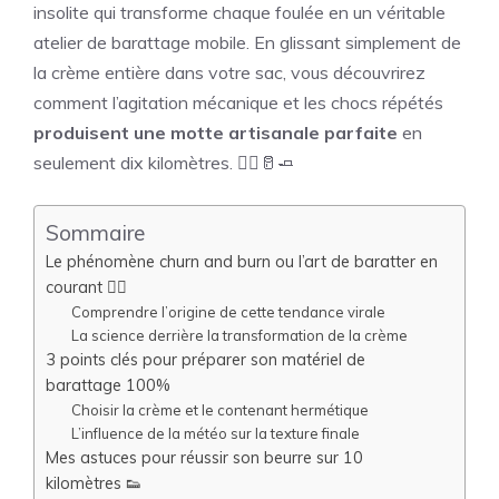
insolite qui transforme chaque foulée en un véritable
atelier de barattage mobile. En glissant simplement de
la crème entière dans votre sac, vous découvrirez
comment l’agitation mécanique et les chocs répétés
produisent une motte artisanale parfaite
en
seulement dix kilomètres. 🏃‍♂️🥛🧈
Sommaire
Le phénomène churn and burn ou l’art de baratter en
courant 🏃‍♂️
Comprendre l’origine de cette tendance virale
La science derrière la transformation de la crème
3 points clés pour préparer son matériel de
barattage 100%
Choisir la crème et le contenant hermétique
L’influence de la météo sur la texture finale
Mes astuces pour réussir son beurre sur 10
kilomètres 👟