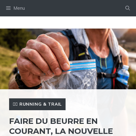
Aller
Menu
au
contenu
🏃‍♂️ RUNNING & TRAIL
FAIRE DU BEURRE EN
COURANT, LA NOUVELLE