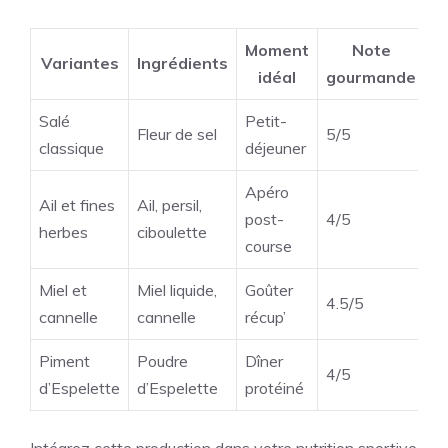
Moment
Note
Variantes
Ingrédients
idéal
gourmande
Salé
Petit-
Fleur de sel
5/5
classique
déjeuner
Apéro
Ail et fines
Ail, persil,
post-
4/5
herbes
ciboulette
course
Miel et
Miel liquide,
Goûter
4.5/5
cannelle
cannelle
récup’
Piment
Poudre
Dîner
4/5
d’Espelette
d’Espelette
protéiné