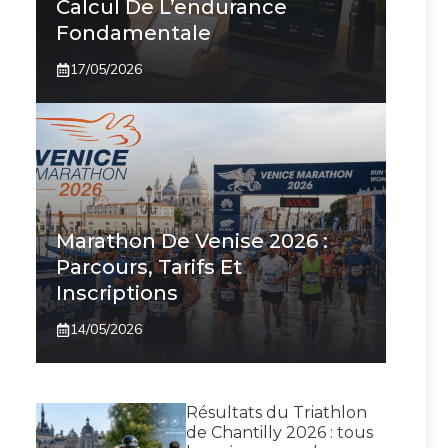
Calcul De L’endurance
Fondamentale
17/05/2026
Marathon De Venise 2026 :
Parcours, Tarifs Et
Inscriptions
14/05/2026
Résultats du Triathlon
de Chantilly 2026 : tous