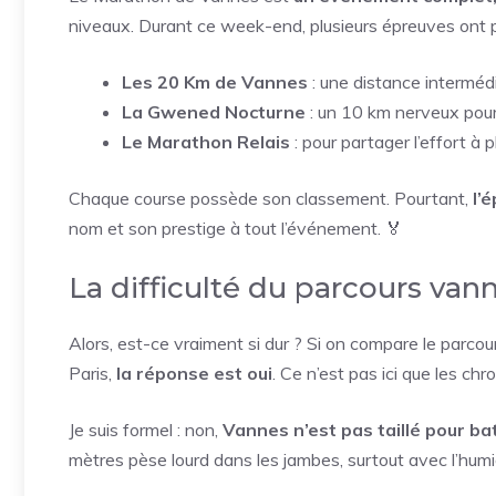
niveaux. Durant ce week-end, plusieurs épreuves ont p
Les 20 Km de Vannes
: une distance intermédi
La Gwened Nocturne
: un 10 km nerveux pour
Le Marathon Relais
: pour partager l’effort à p
Chaque course possède son classement. Pourtant,
l’
nom et son prestige à tout l’événement. 🏅
La difficulté du parcours vann
Alors, est-ce vraiment si dur ? Si on compare le par
Paris,
la réponse est oui
. Ce n’est pas ici que les chr
Je suis formel : non,
Vannes n’est pas taillé pour b
mètres pèse lourd dans les jambes, surtout avec l’humid