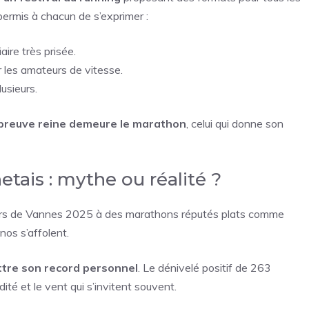
ermis à chacun de s’exprimer :
aire très prisée.
 les amateurs de vitesse.
lusieurs.
épreuve reine demeure le marathon
, celui qui donne son
etais : mythe ou réalité ?
cours de Vannes 2025 à des marathons réputés plats comme
onos s’affolent.
attre son record personnel
. Le dénivelé positif de 263
ité et le vent qui s’invitent souvent.