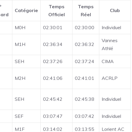
°
Temps
Temps
Catégorie
Club
sard
Officiel
Réel
M0H
02:30:01
02:30:00
Individuel
Vannes
M1H
02:36:34
02:36:32
Athlé
SEH
02:37:26
02:37:24
CIMA
M2H
02:41:06
02:41:01
ACRLP
SEH
02:45:42
02:45:38
Individuel
SEF
03:07:47
03:07:42
Individuel
M1F
03:14:02
03:13:55
Lorient AC