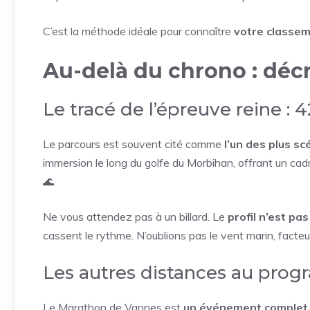
C’est la méthode idéale pour connaître
votre classem
Au-delà du chrono : déc
Le tracé de l’épreuve reine : 
Le parcours est souvent cité comme
l’un des plus s
immersion le long du golfe du Morbihan, offrant un cad
🌊
Ne vous attendez pas à un billard. Le
profil n’est pas
cassent le rythme. N’oublions pas le vent marin, facteu
Les autres distances au pro
Le Marathon de Vannes est
un événement complet, 