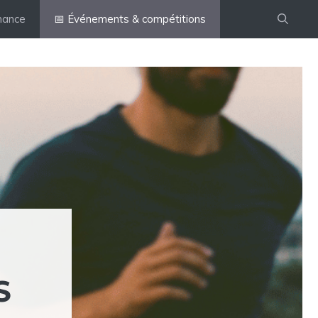
mance
📅 Événements & compétitions
S