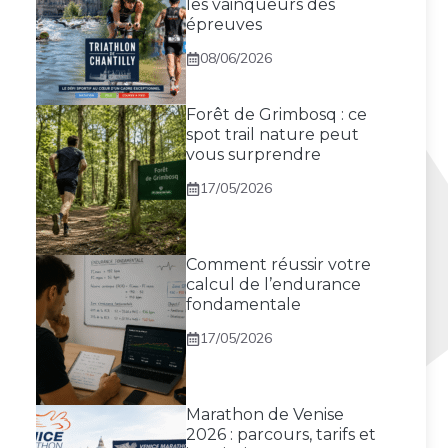
les vainqueurs des
épreuves
08/06/2026
Forêt de Grimbosq : ce
spot trail nature peut
vous surprendre
17/05/2026
Comment réussir votre
calcul de l’endurance
fondamentale
17/05/2026
Marathon de Venise
2026 : parcours, tarifs et