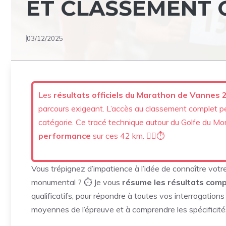
ET CLASSEMENT
03/12/2025
Les
résultats officiels du Marathon de Vannes 
parcours exigeant. L’accès au classement complet 
catégorie. Ce tracé technique autour du Golfe du Mo
performance
sur ces 42 km. 🏃‍♂️⏱️
Vous trépignez d’impatience à l’idée de connaître vo
monumental ? ⏱️ Je vous
résume les résultats compl
qualificatifs, pour répondre à toutes vos interrogati
moyennes de l’épreuve et à comprendre les spécificité