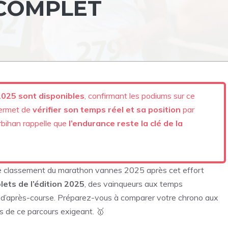
 COMPLET
2025 sont disponibles
, confirmant les podiums sur ce
permet de
vérifier son temps réel et sa position
par
rbihan rappelle que
l’endurance reste la clé de la
tre classement du marathon vannes 2025 après cet effort
ets de l’édition 2025
, des vainqueurs aux temps
ons d’après-course. Préparez-vous à comparer votre chrono aux
s de ce parcours exigeant. 🥇