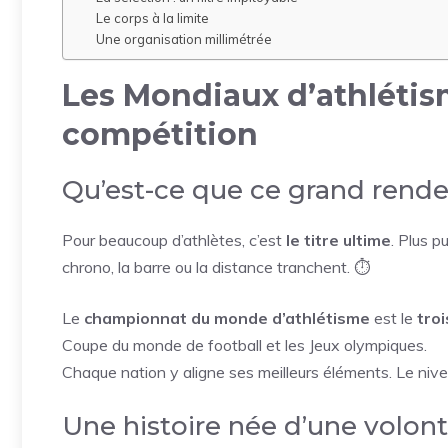
Le corps à la limite
Une organisation millimétrée
Les Mondiaux d’athlétis
compétition
Qu’est-ce que ce grand rende
Pour beaucoup d’athlètes, c’est
le titre ultime
. Plus p
chrono, la barre ou la distance tranchent. ⏱️
Le
championnat du monde d’athlétisme
est le
tro
Coupe du monde de football et les Jeux olympiques.
Chaque nation y aligne ses meilleurs éléments. Le niv
Une histoire née d’une volo