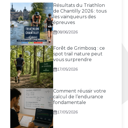
Résultats du Triathlon
de Chantilly 2026 : tous
les vainqueurs des
épreuves
08/06/2026
Forêt de Grimbosq : ce
spot trail nature peut
vous surprendre
17/05/2026
Comment réussir votre
calcul de l’endurance
fondamentale
17/05/2026