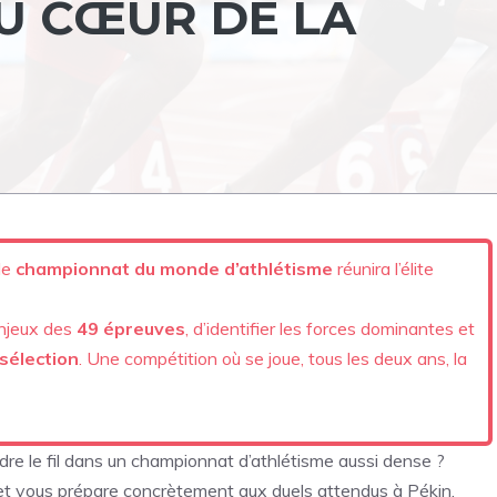
AU CŒUR DE LA
le
championnat du monde d’athlétisme
réunira l’élite
njeux des
49 épreuves
, d’identifier les forces dominantes et
 sélection
. Une compétition où se joue, tous les deux ans, la
re le fil dans un championnat d’athlétisme aussi dense ?
et vous prépare concrètement aux duels attendus à Pékin.