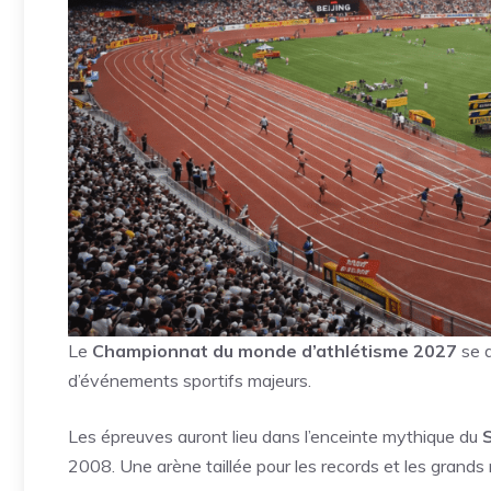
Le
Championnat du monde d’athlétisme 2027
se d
d’événements sportifs majeurs.
Les épreuves auront lieu dans l’enceinte mythique du
2008. Une arène taillée pour les records et les grands