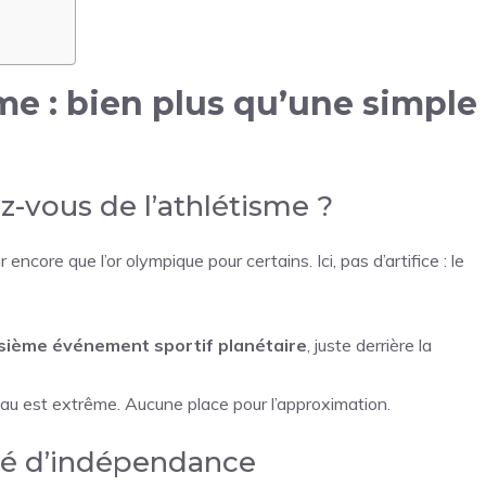
me : bien plus qu’une simple
z-vous de l’athlétisme ?
ur encore que l’or olympique pour certains. Ici, pas d’artifice : le
isième événement sportif planétaire
, juste derrière la
eau est extrême. Aucune place pour l’approximation.
nté d’indépendance