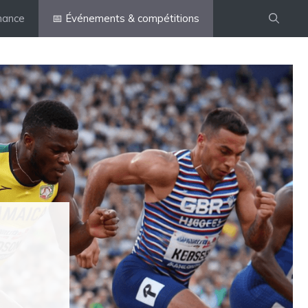
mance
📅 Événements & compétitions