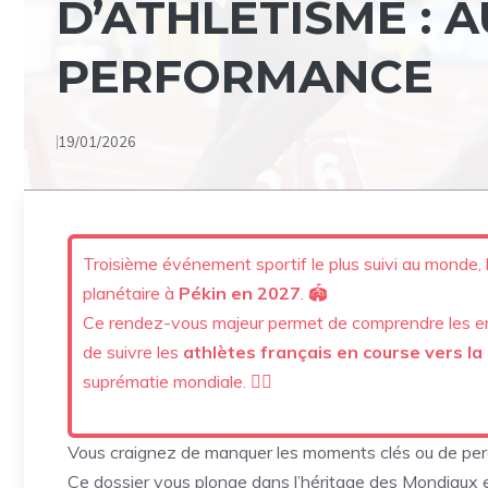
D’ATHLÉTISME : 
PERFORMANCE
19/01/2026
Troisième événement sportif le plus suivi au monde, 
planétaire à
Pékin en 2027
. 🏟️
Ce rendez-vous majeur permet de comprendre les e
de suivre les
athlètes français en course vers la
suprématie mondiale. 🏃‍♂️
Vous craignez de manquer les moments clés ou de perd
Ce dossier vous plonge dans l’héritage des Mondiaux 