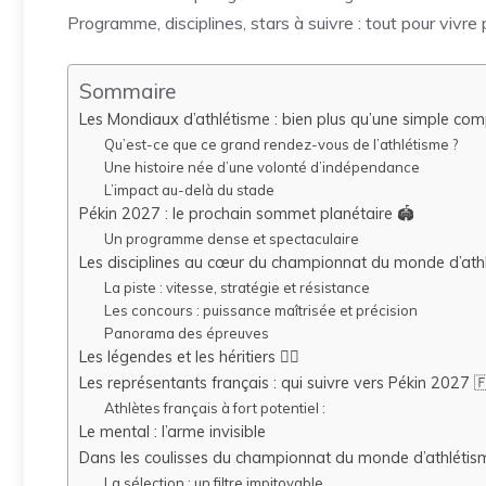
Programme, disciplines, stars à suivre : tout pour vivr
Sommaire
Les Mondiaux d’athlétisme : bien plus qu’une simple com
Qu’est-ce que ce grand rendez-vous de l’athlétisme ?
Une histoire née d’une volonté d’indépendance
L’impact au-delà du stade
Pékin 2027 : le prochain sommet planétaire 🏟️
Un programme dense et spectaculaire
Les disciplines au cœur du championnat du monde d’ath
La piste : vitesse, stratégie et résistance
Les concours : puissance maîtrisée et précision
Panorama des épreuves
Les légendes et les héritiers 🏃‍♂️
Les représentants français : qui suivre vers Pékin 2027 
Athlètes français à fort potentiel :
Le mental : l’arme invisible
Dans les coulisses du championnat du monde d’athlétis
La sélection : un filtre impitoyable