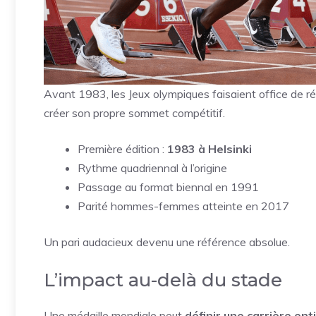
Avant 1983, les Jeux olympiques faisaient office de ré
créer son propre sommet compétitif.
Première édition :
1983 à Helsinki
Rythme quadriennal à l’origine
Passage au format biennal en 1991
Parité hommes-femmes atteinte en 2017
Un pari audacieux devenu une référence absolue.
L’impact au-delà du stade
Une médaille mondiale peut
définir une carrière ent